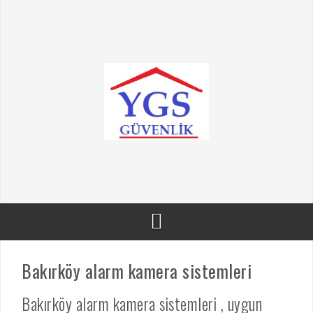
Skip
to
content
Bakırköy alarm kamera sistemleri
Bakırköy alarm kamera sistemleri , uygun