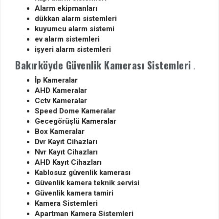
Alarm ekipmanları
dükkan alarm sistemleri
kuyumcu alarm sistemi
ev alarm sistemleri
işyeri alarm sistemleri
Bakırköyde Güvenlik Kamerası Sistemleri
.
İp Kameralar
AHD Kameralar
Cctv Kameralar
Speed Dome Kameralar
Gecegörüşlü Kameralar
Box Kameralar
Dvr Kayıt Cihazları
Nvr Kayıt Cihazları
AHD Kayıt Cihazları
Kablosuz güvenlik kamerası
Güvenlik kamera teknik servisi
Güvenlik kamera tamiri
Kamera Sistemleri
Apartman Kamera Sistemleri