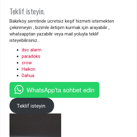
Teklif isteyin.
Bakırköy semtinde ücretsiz keşif hizmeti istemekten
çekinmeyin , bizimle iletişim kurmak için arayabilir ,
whatsapptan yazabilir veya mail yoluyla teklif
isteyebilirsiniz…
dsc alarm
paradoks
crow
Haikon
Dahua
WhatsApp’ta sohbet edin
Teklif isteyin.