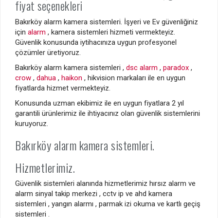
fiyat seçenekleri
Bakırköy alarm kamera sistemleri. İşyeri ve Ev güvenliğiniz
için
alarm
, kamera sistemleri hizmeti vermekteyiz.
Güvenlik konusunda iytihacınıza uygun profesyonel
çözümler üretiyoruz.
Bakırköy alarm kamera sistemleri ,
dsc alarm
,
paradox
,
crow
,
dahua
,
haikon
, hikvision markaları ile en uygun
fiyatlarda hizmet vermekteyiz.
Konusunda uzman ekibimiz ile en uygun fiyatlara 2 yıl
garantili ürünlerimiz ile ihtiyacınız olan güvenlik sistemlerini
kuruyoruz.
Bakırköy alarm kamera sistemleri.
Hizmetlerimiz.
Güvenlik sistemleri alanında hizmetlerimiz hırsız alarm ve
alarm sinyal takip merkezi , cctv ip ve ahd kamera
sistemleri , yangın alarmı , parmak izi okuma ve kartlı geçiş
sistemleri .