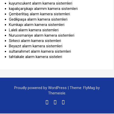
kuyumcukent alarm kamera sistemleri
kapalıçarşıkapı alarmm kamera sistemleri
Çemberlitaş alarm kamera sistemleri
Gedikpaşa alarm kamera sistemleri
Kumkapı alarm kamera sistemleri
Laleli alarm kamera sistemleri
Nuruosmaniye alarm kamera sistemleri
Sirkeci alarm kamera sistemleri
Beyazıt alarm kamera sistemleri
sultanahmet alarm kamera sistemleri
tahtakale alarm kamera sisteleri
Proudly powered by WordPress
|
Theme:
FlyMag
by
Themeisle.
Facebook
Twitter
Instagram
Yelp
E-
posta