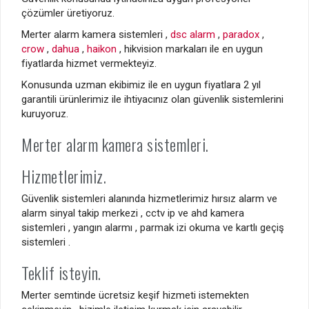
çözümler üretiyoruz.
Merter alarm kamera sistemleri ,
dsc alarm
,
paradox
,
crow
,
dahua
,
haikon
, hikvision markaları ile en uygun
fiyatlarda hizmet vermekteyiz.
Konusunda uzman ekibimiz ile en uygun fiyatlara 2 yıl
garantili ürünlerimiz ile ihtiyacınız olan güvenlik sistemlerini
kuruyoruz.
Merter alarm kamera sistemleri.
Hizmetlerimiz.
Güvenlik sistemleri alanında hizmetlerimiz hırsız alarm ve
alarm sinyal takip merkezi , cctv ip ve ahd kamera
sistemleri , yangın alarmı , parmak izi okuma ve kartlı geçiş
sistemleri .
Teklif isteyin.
Merter semtinde ücretsiz keşif hizmeti istemekten